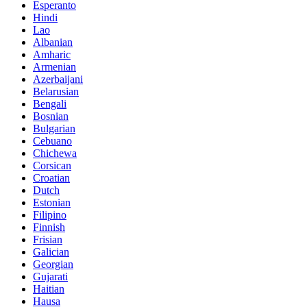
Esperanto
Hindi
Lao
Albanian
Amharic
Armenian
Azerbaijani
Belarusian
Bengali
Bosnian
Bulgarian
Cebuano
Chichewa
Corsican
Croatian
Dutch
Estonian
Filipino
Finnish
Frisian
Galician
Georgian
Gujarati
Haitian
Hausa