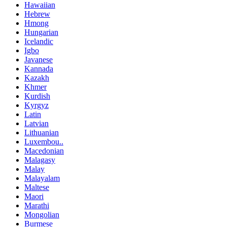
Hawaiian
Hebrew
Hmong
Hungarian
Icelandic
Igbo
Javanese
Kannada
Kazakh
Khmer
Kurdish
Kyrgyz
Latin
Latvian
Lithuanian
Luxembou..
Macedonian
Malagasy
Malay
Malayalam
Maltese
Maori
Marathi
Mongolian
Burmese