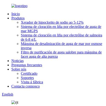
Inicio
Produtos
Xerador de hipoclorito de sodio ao 5-12%
Sistema de cloración en liña por electrólise de auga de
mar MGPS
Sistema de cloración en liña por electrólise de salmoira
de 6-8 g/L
Máquina de desalinización de auga de mar por osmose
inversa
Filtro de purificación de auga salobre para máquina de
facer auga de alta pureza
Noticias
Preguntas frecuentes
Sobre nós
Certificado
Soportes
Visita á fábrica
Contacta connosco
English