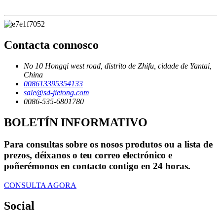
Contacta connosco
No 10 Hongqi west road, distrito de Zhifu, cidade de Yantai,
China
008613395354133
sale@sd-jietong.com
0086-535-6801780
BOLETÍN INFORMATIVO
Para consultas sobre os nosos produtos ou a lista de
prezos, déixanos o teu correo electrónico e
poñerémonos en contacto contigo en 24 horas.
CONSULTA AGORA
Social