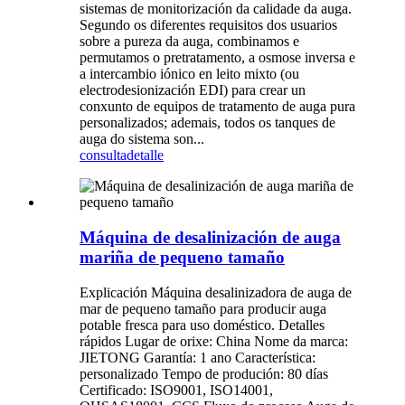
sistemas de monitorización da calidade da auga.
Segundo os diferentes requisitos dos usuarios
sobre a pureza da auga, combinamos e
permutamos o pretratamento, a osmose inversa e
a intercambio iónico en leito mixto (ou
electrodesionización EDI) para crear un
conxunto de equipos de tratamento de auga pura
personalizados; ademais, todos os tanques de
auga do sistema son...
consulta
detalle
Máquina de desalinización de auga
mariña de pequeno tamaño
Explicación Máquina desalinizadora de auga de
mar de pequeno tamaño para producir auga
potable fresca para uso doméstico. Detalles
rápidos Lugar de orixe: China Nome da marca:
JIETONG Garantía: 1 ano Característica:
personalizado Tempo de produción: 80 días
Certificado: ISO9001, ISO14001,