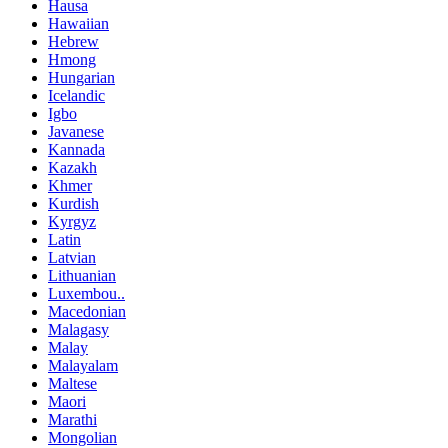
Hausa
Hawaiian
Hebrew
Hmong
Hungarian
Icelandic
Igbo
Javanese
Kannada
Kazakh
Khmer
Kurdish
Kyrgyz
Latin
Latvian
Lithuanian
Luxembou..
Macedonian
Malagasy
Malay
Malayalam
Maltese
Maori
Marathi
Mongolian