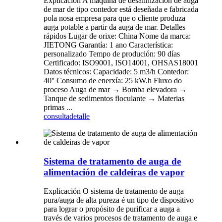
Explicación A máquina de desalinización de auga
de mar de tipo contedor está deseñada e fabricada
pola nosa empresa para que o cliente produza
auga potable a partir da auga de mar. Detalles
rápidos Lugar de orixe: China Nome da marca:
JIETONG Garantía: 1 ano Característica:
personalizado Tempo de produción: 90 días
Certificado: ISO9001, ISO14001, OHSAS18001
Datos técnicos: Capacidade: 5 m3/h Contedor:
40'' Consumo de enerxía: 25 kW.h Fluxo do
proceso Auga de mar → Bomba elevadora →
Tanque de sedimentos floculante → Materias
primas ...
consulta
detalle
Sistema de tratamento de auga de
alimentación de caldeiras de vapor
Explicación O sistema de tratamento de auga
pura/auga de alta pureza é un tipo de dispositivo
para lograr o propósito de purificar a auga a
través de varios procesos de tratamento de auga e