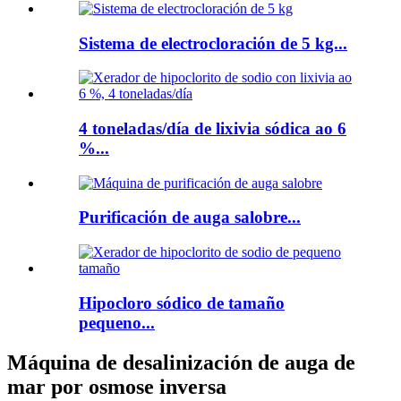
Sistema de electrocloración de 5 kg...
4 toneladas/día de lixivia sódica ao 6
%...
Purificación de auga salobre...
Hipocloro sódico de tamaño
pequeno...
Máquina de desalinización de auga de
mar por osmose inversa