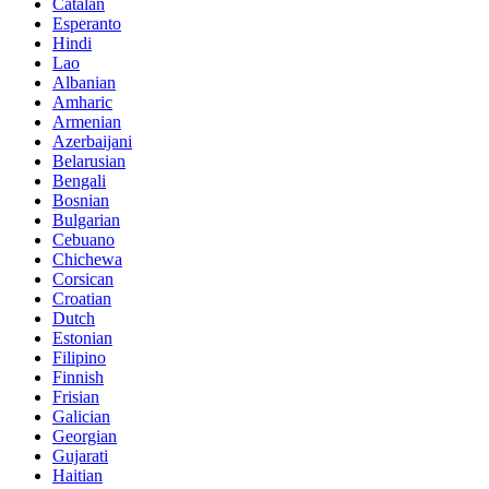
Catalan
Esperanto
Hindi
Lao
Albanian
Amharic
Armenian
Azerbaijani
Belarusian
Bengali
Bosnian
Bulgarian
Cebuano
Chichewa
Corsican
Croatian
Dutch
Estonian
Filipino
Finnish
Frisian
Galician
Georgian
Gujarati
Haitian