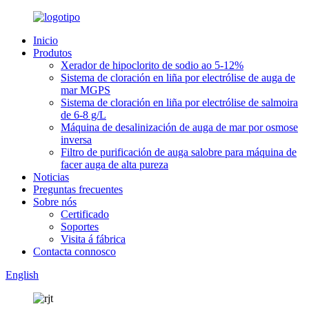
Inicio
Produtos
Xerador de hipoclorito de sodio ao 5-12%
Sistema de cloración en liña por electrólise de auga de
mar MGPS
Sistema de cloración en liña por electrólise de salmoira
de 6-8 g/L
Máquina de desalinización de auga de mar por osmose
inversa
Filtro de purificación de auga salobre para máquina de
facer auga de alta pureza
Noticias
Preguntas frecuentes
Sobre nós
Certificado
Soportes
Visita á fábrica
Contacta connosco
English