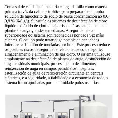
Toma sal de calidade alimentaria e auga da billa como materia
prima a través da cela electrolítica para preparar in situ unha
solución de hipoclorito de sodio de baixa concentración ao 0,6-
0,8 % (6-8 g/l). Substitúe os sistemas de desinfección de cloro
líquido e dióxido de cloro de alto risco e úsase amplamente en
plantas de auga grandes e medianas. A seguridade e a
superioridade do sistema son recoñecidas por cada vez máis
clientes. O equipo pode tratar auga potable en cantidades
inferiores a 1 millón de toneladas por hora. Este proceso reduce
os posibles riscos de seguridade relacionados co transporte,
almacenamento e eliminación de gas cloro. O sistema utilizouse
amplamente na desinfección de plantas de auga, desinfección de
augas residuais municipais, procesamento de alimentos,
reinxección de auga en campos petrolíferos, hospitais,
esterilización de auga de refrixeración circulante en centrais
eléctricas, e a seguridade, a fiabilidade e a economía de todo o
sistema foron aprobadas por unanimidade polos usuarios.