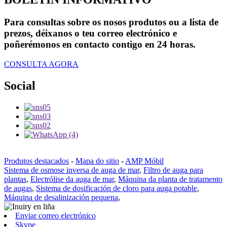
Para consultas sobre os nosos produtos ou a lista de
prezos, déixanos o teu correo electrónico e
poñerémonos en contacto contigo en 24 horas.
CONSULTA AGORA
Social
Produtos destacados
-
Mapa do sitio
-
AMP Móbil
Sistema de osmose inversa de auga de mar
,
Filtro de auga para
plantas
,
Electrólise da auga de mar
,
Máquina da planta de tratamento
de augas
,
Sistema de dosificación de cloro para auga potable
,
Máquina de desalinización pequena
,
Enviar correo electrónico
Skype