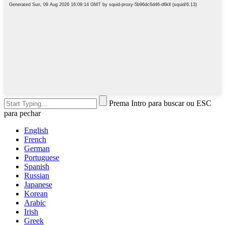
Prema Intro para buscar ou ESC
para pechar
English
French
German
Portuguese
Spanish
Russian
Japanese
Korean
Arabic
Irish
Greek