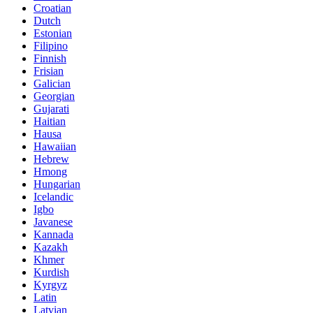
Croatian
Dutch
Estonian
Filipino
Finnish
Frisian
Galician
Georgian
Gujarati
Haitian
Hausa
Hawaiian
Hebrew
Hmong
Hungarian
Icelandic
Igbo
Javanese
Kannada
Kazakh
Khmer
Kurdish
Kyrgyz
Latin
Latvian