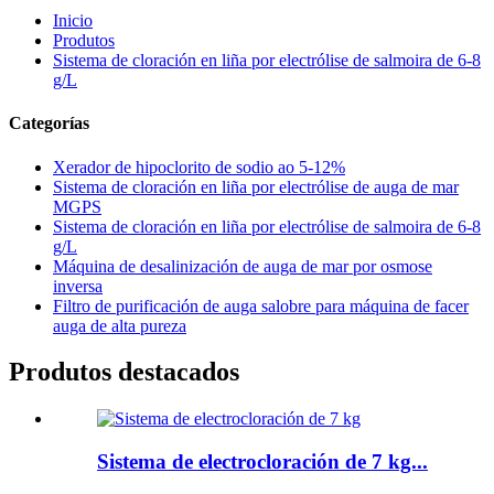
Inicio
Produtos
Sistema de cloración en liña por electrólise de salmoira de 6-8
g/L
Categorías
Xerador de hipoclorito de sodio ao 5-12%
Sistema de cloración en liña por electrólise de auga de mar
MGPS
Sistema de cloración en liña por electrólise de salmoira de 6-8
g/L
Máquina de desalinización de auga de mar por osmose
inversa
Filtro de purificación de auga salobre para máquina de facer
auga de alta pureza
Produtos destacados
Sistema de electrocloración de 7 kg...