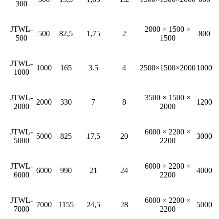
300
JTWL-
2000 × 1500 ×
500
82,5
1,75
2
800
500
1500
JTWL-
1000
165
3.5
4
2500×1500×2000
1000
1000
JTWL-
3500 × 1500 ×
2000
330
7
8
1200
2000
2000
JTWL-
6000 × 2200 ×
5000
825
17,5
20
3000
5000
2200
JTWL-
6000 × 2200 ×
6000
990
21
24
4000
6000
2200
JTWL-
6000 × 2200 ×
7000
1155
24,5
28
5000
7000
2200