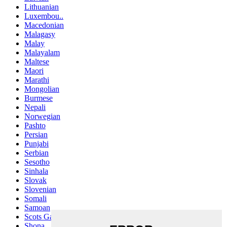
Lithuanian
Luxembou..
Macedonian
Malagasy
Malay
Malayalam
Maltese
Maori
Marathi
Mongolian
Burmese
Nepali
Norwegian
Pashto
Persian
Punjabi
Serbian
Sesotho
Sinhala
Slovak
Slovenian
Somali
Samoan
Scots Gaelic
Shona