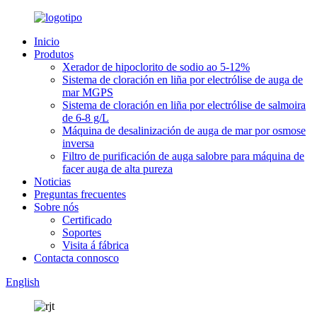
Inicio
Produtos
Xerador de hipoclorito de sodio ao 5-12%
Sistema de cloración en liña por electrólise de auga de
mar MGPS
Sistema de cloración en liña por electrólise de salmoira
de 6-8 g/L
Máquina de desalinización de auga de mar por osmose
inversa
Filtro de purificación de auga salobre para máquina de
facer auga de alta pureza
Noticias
Preguntas frecuentes
Sobre nós
Certificado
Soportes
Visita á fábrica
Contacta connosco
English