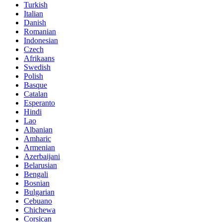
Turkish
Italian
Danish
Romanian
Indonesian
Czech
Afrikaans
Swedish
Polish
Basque
Catalan
Esperanto
Hindi
Lao
Albanian
Amharic
Armenian
Azerbaijani
Belarusian
Bengali
Bosnian
Bulgarian
Cebuano
Chichewa
Corsican