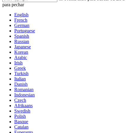
para pechar
English
French
German
Portuguese
Spanish
Russian
Japanese
Korean
Arabic
Irish
Greek
Turkish
Italian
Danish
Romanian
Indonesian
Czech
Afrikaans
Swedish
Polish
Basque
Catalan
Esperanto