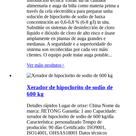
Introdución técnica Tomar sal de calidade
alimentaria e auga da billa como materia prima a
través da cela electrolítica para preparar unha
solución de hipoclorito de sodio de baixa
concentración ao 0,6-0,8 % (6-8 g/l) in situ.
Substitúe os sistemas de desinfección de cloro
líquido e dióxido de cloro de alto risco e úsase
amplamente en plantas de auga grandes e
medianas. A seguridade e a superioridade do
sistema son recoñecidas por cada vez máis
clientes. O equipo pode tratar auga potable...
Ver máis produtos
>
Xerador de hipoclorito de sodio de
600 kg
Detalles rápidos Lugar de orixe: China Nome da
marca: JIETONG Garantía: 1 ano Capacidade:
xerador de hipoclorito de sodio de 600 kg/día
Característica: personalizado Tempo de
produción: 90 días Certificado: ISO9001,
ISO14001, OHSAS18001 Datos técnicos