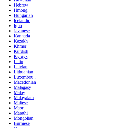
Hebrew
Hmong
Hungarian
Icelandic
Igbo
Javanese
Kannada
Kazakh
Khmer
Kurdish
Kyrgyz
Latin
Latvian
Lithuanian
Luxembou..
Macedonian
Malagasy
Malay
Malayalam
Maltese
Maori
Marathi
Mongolian
Burmese