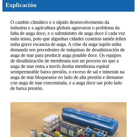
Explicación
O cambio climático e o rápido desenvolvemento da
industria e a agricultura globais agravaron o problema da
falta de auga doce, e o subministro de auga doce é cada vez
máis tenso, polo que algunhas cidades costeiras tamén teñen
unha grave escaseza de auga. A crise da auga supón unha
demanda sen precedentes de máquinas de desalinización de
auga de mar para producir auga potable doce. Os equipos
de desalinización de membrana son un proceso no que a
auga de mar entra a través dunha membrana espiral
semipermeable baixo presión, o exceso de sal e minerais na
auga de mar bloqueanse no lado de alta presión e drenanse
con auga de mar concentrada, e a auga doce sae polo lado
de baixa presión.