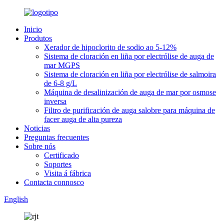
Inicio
Produtos
Xerador de hipoclorito de sodio ao 5-12%
Sistema de cloración en liña por electrólise de auga de
mar MGPS
Sistema de cloración en liña por electrólise de salmoira
de 6-8 g/L
Máquina de desalinización de auga de mar por osmose
inversa
Filtro de purificación de auga salobre para máquina de
facer auga de alta pureza
Noticias
Preguntas frecuentes
Sobre nós
Certificado
Soportes
Visita á fábrica
Contacta connosco
English