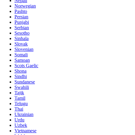
Nepali
Norwegian
Pashto
Persian
Punjabi
Serbian
Sesotho
Sinhala
Slovak
Slovenian
Somali
Samoan
Scots Gaelic
Shona
Sindhi
Sundanese
Swahili
Tajik
Tamil
Telugu
Thai
Ukrainian
Urdu
Uzbek
Vietnamese