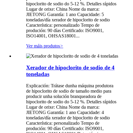
hipoclorito de sodio do 5-12 %. Detalles rápidos
Lugar de orixe: China Nome da marca:
JIETONG Garantía: 1 ano Capacidade: 5
toneladas/día xerador de hipoclorito de sodio
Característica: personalizado Tempo de
produción: 90 días Certificado: ISO9001,
ISO14001, OHSAS18001...
Ver máis produtos
>
Xerador de hipoclorito de sodio de 4
toneladas
Explicación: Trátase dunha máquina produtora
de hipoclorito de sodio de tamaño medio para
producir unha solución branqueadora de
hipoclorito de sodio do 5-12 %. Detalles rápidos
Lugar de orixe: China Nome da marca:
JIETONG Garantía: 1 ano Capacidade: 4
toneladas/día xerador de hipoclorito de sodio
Característica: personalizado Tempo de
produción: 90 días Certificado: ISO9001,