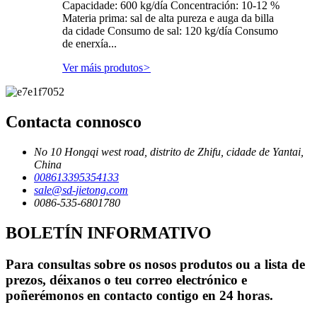
Capacidade: 600 kg/día Concentración: 10-12 %
Materia prima: sal de alta pureza e auga da billa
da cidade Consumo de sal: 120 kg/día Consumo
de enerxía...
Ver máis produtos
>
Contacta connosco
No 10 Hongqi west road, distrito de Zhifu, cidade de Yantai,
China
008613395354133
sale@sd-jietong.com
0086-535-6801780
BOLETÍN INFORMATIVO
Para consultas sobre os nosos produtos ou a lista de
prezos, déixanos o teu correo electrónico e
poñerémonos en contacto contigo en 24 horas.