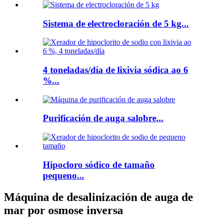
Sistema de electrocloración de 5 kg...
4 toneladas/día de lixivia sódica ao 6
%...
Purificación de auga salobre...
Hipocloro sódico de tamaño
pequeno...
Máquina de desalinización de auga de
mar por osmose inversa