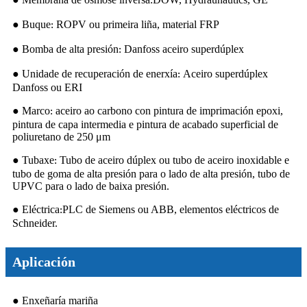
:
● Buque
ROPV ou primeira liña, material FRP
:
● Bomba de alta presión
Danfoss aceiro superdúplex
:
● Unidade de recuperación de enerxía
Aceiro superdúplex
:
Danfoss ou ERI
● Marco
aceiro ao carbono con pintura de imprimación epoxi,
:
pintura de capa intermedia e pintura de acabado superficial de
poliuretano de 250 μm
● Tubaxe
Tubo de aceiro dúplex ou tubo de aceiro inoxidable e
:
tubo de goma de alta presión para o lado de alta presión, tubo de
UPVC para o lado de baixa presión.
● Eléctrica
PLC de Siemens ou ABB, elementos eléctricos de
:
Schneider.
Aplicación
● Enxeñaría mariña