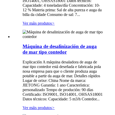
ISO14001, OHSAS18001 Datos técnicos:
Capacidade: 4 toneladas/día Concentración: 10-
12 % Materia prima: Sal de alta pureza e auga da
billa da cidade Consumo de sal: 7...
Ver máis produtos
>
Máquina de desalinización de auga
de mar tipo contedor
Explicación A máquina desaladora de auga de
mar tipo contedor está deseñada e fabricada pola
nosa empresa para que o cliente produza auga
potable a partir da auga de mar. Detalles rápidos
Lugar de orixe: China Nome da marca:
JIETONG Garantía: 1 ano Característica:
personalizado Tempo de produción: 90 días
Certificado: ISO9001, ISO14001, OHSAS18001
Datos técnicos: Capacidade: 5 m3/h Contedor...
Ver máis produtos
>