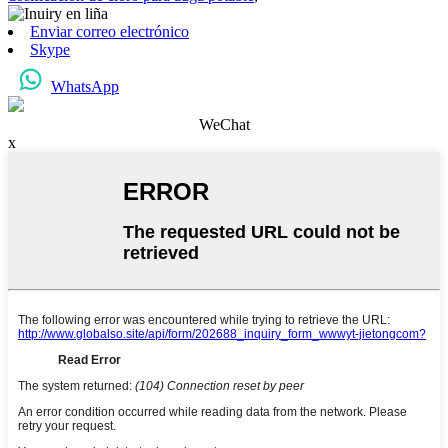
Enviar correo electrónico
Skype
WhatsApp
WeChat
x