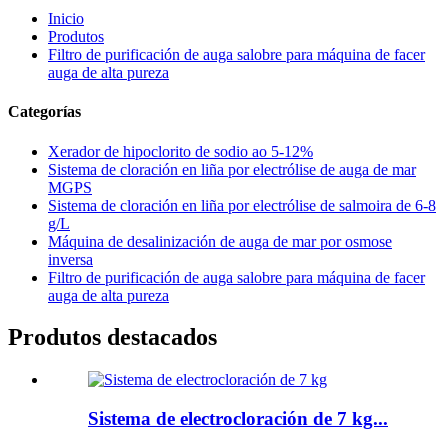
Inicio
Produtos
Filtro de purificación de auga salobre para máquina de facer
auga de alta pureza
Categorías
Xerador de hipoclorito de sodio ao 5-12%
Sistema de cloración en liña por electrólise de auga de mar
MGPS
Sistema de cloración en liña por electrólise de salmoira de 6-8
g/L
Máquina de desalinización de auga de mar por osmose
inversa
Filtro de purificación de auga salobre para máquina de facer
auga de alta pureza
Produtos destacados
Sistema de electrocloración de 7 kg...