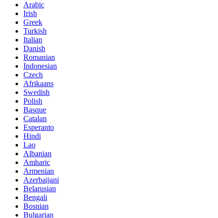
Arabic
Irish
Greek
Turkish
Italian
Danish
Romanian
Indonesian
Czech
Afrikaans
Swedish
Polish
Basque
Catalan
Esperanto
Hindi
Lao
Albanian
Amharic
Armenian
Azerbaijani
Belarusian
Bengali
Bosnian
Bulgarian