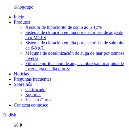
Inicio
Produtos
Xerador de hipoclorito de sodio ao 5-12%
Sistema de cloración en liña por electrólise de auga de
mar MGPS
Sistema de cloración en liña por electrólise de salmoira
de 6-8 g/L
Máquina de desalinización de auga de mar por osmose
inversa
Filtro de purificación de auga salobre para máquina de
facer auga de alta pureza
Noticias
Preguntas frecuentes
Sobre nós
Certificado
Soportes
Visita á fábrica
Contacta connosco
English