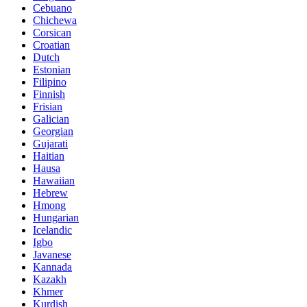
Cebuano
Chichewa
Corsican
Croatian
Dutch
Estonian
Filipino
Finnish
Frisian
Galician
Georgian
Gujarati
Haitian
Hausa
Hawaiian
Hebrew
Hmong
Hungarian
Icelandic
Igbo
Javanese
Kannada
Kazakh
Khmer
Kurdish