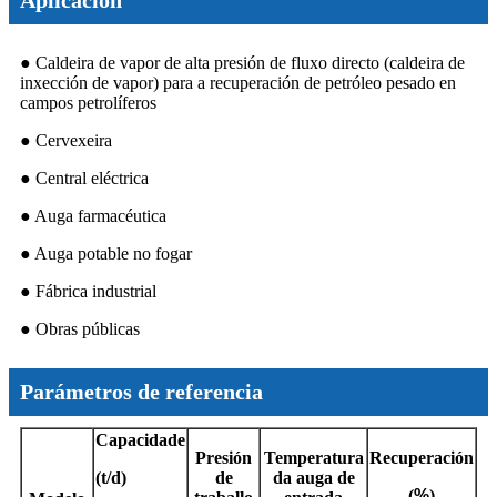
● Caldeira de vapor de alta presión de fluxo directo (caldeira de
inxección de vapor) para a recuperación de petróleo pesado en
campos petrolíferos
● Cervexeira
● Central eléctrica
● Auga farmacéutica
● Auga potable no fogar
● Fábrica industrial
● Obras públicas
Parámetros de referencia
Capacidade
Presión
Temperatura
Recuperación
(t/d)
de
da auga de
(
%
)