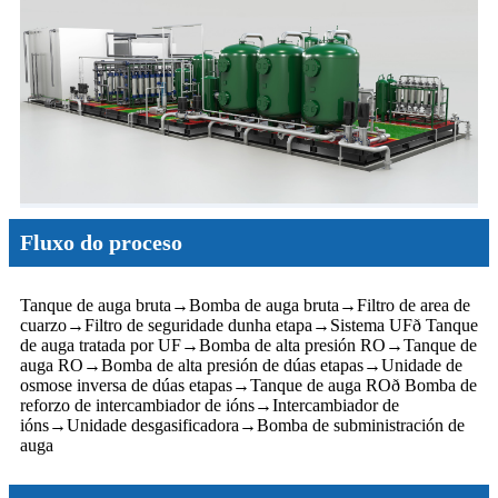
Fluxo do proceso
Tanque de auga bruta
→
Bomba de auga bruta
→
Filtro de area de
cuarzo
→
Filtro de seguridade dunha etapa
→
Sistema UFð Tanque
de auga tratada por UF
→
Bomba de alta presión RO
→
Tanque de
auga RO
→
Bomba de alta presión de dúas etapas
→
Unidade de
osmose inversa de dúas etapas
→
Tanque de auga ROð Bomba de
reforzo de intercambiador de ións
→
Intercambiador de
ións
→
Unidade desgasificadora
→
Bomba de subministración de
auga