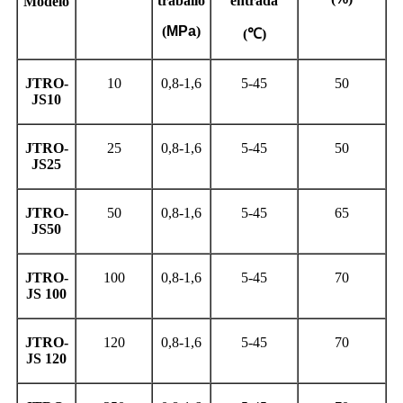
traballo
entrada
Modelo
(
MPa
)
(℃)
JTRO-
10
0,8-1,6
5-45
50
JS10
JTRO-
25
0,8-1,6
5-45
50
JS25
JTRO-
50
0,8-1,6
5-45
65
JS50
JTRO-
100
0,8-1,6
5-45
70
JS 100
JTRO-
120
0,8-1,6
5-45
70
JS 120