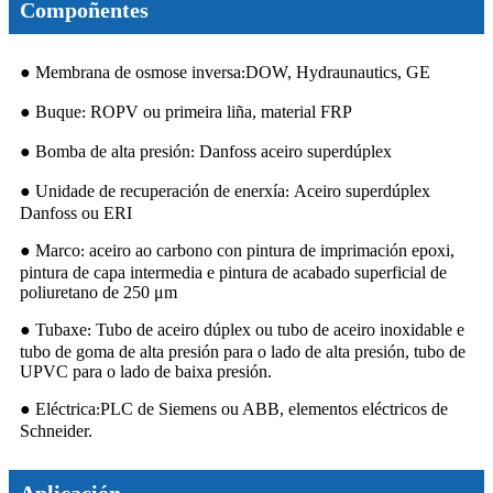
Compoñentes
● Membrana de osmose inversa
DOW, Hydraunautics, GE
:
● Buque
ROPV ou primeira liña, material FRP
:
● Bomba de alta presión
Danfoss aceiro superdúplex
:
● Unidade de recuperación de enerxía
Aceiro superdúplex
:
Danfoss ou ERI
● Marco
aceiro ao carbono con pintura de imprimación epoxi,
:
pintura de capa intermedia e pintura de acabado superficial de
poliuretano de 250 μm
● Tubaxe
Tubo de aceiro dúplex ou tubo de aceiro inoxidable e
:
tubo de goma de alta presión para o lado de alta presión, tubo de
UPVC para o lado de baixa presión.
● Eléctrica
PLC de Siemens ou ABB, elementos eléctricos de
:
Schneider.
Aplicación