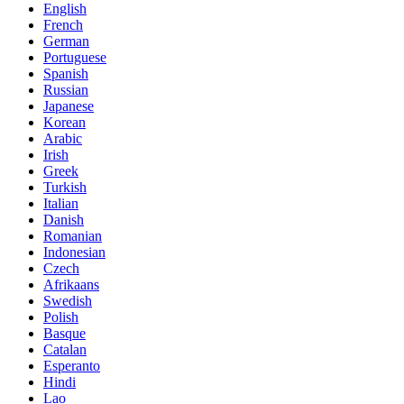
English
French
German
Portuguese
Spanish
Russian
Japanese
Korean
Arabic
Irish
Greek
Turkish
Italian
Danish
Romanian
Indonesian
Czech
Afrikaans
Swedish
Polish
Basque
Catalan
Esperanto
Hindi
Lao