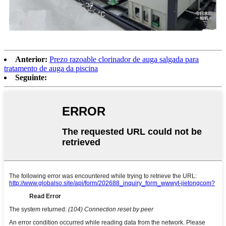
Anterior:
Prezo razoable clorinador de auga salgada para
tratamento de auga da piscina
Seguinte: