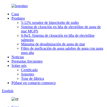
Casa
Produtos
5-12% xerador de hipoclorito de sodio
Sistema de cloración en liña de electrólise de auga de
mar MGPS
6-8g/L Sistema de cloración en liña de electrólise
salmoira
Máquina de desalinización de auga de mar
Filtro de purficación de auga salobre de auga con auga
pura alta
Noticias
Preguntas frecuentes
Sobre nós
Certificado
Soportes
Tour de fábrica
Póñase en contacto connosco
English