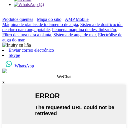
Produtos quentes
-
Mapa do sitio
-
AMP Mobile
Máquina de plantas de tratamento de auga
,
Sistema de dosificación
de cloro para auga potable
,
Pequena máquina de desalinización
,
Filtro de auga para a planta
,
Sistema de auga de mar
,
Electrólise de
auga do mar
,
Enviar correo electrónico
Skype
WhatsApp
WeChat
x