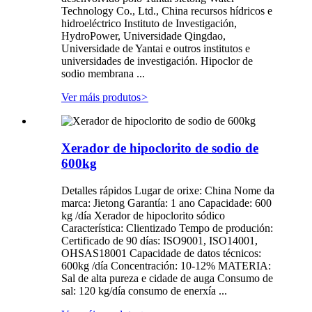
Technology Co., Ltd., China recursos hídricos e
hidroeléctrico Instituto de Investigación,
HydroPower, Universidade Qingdao,
Universidade de Yantai e outros institutos e
universidades de investigación. Hipoclor de
sodio membrana ...
Ver máis produtos
>
Xerador de hipoclorito de sodio de
600kg
Detalles rápidos Lugar de orixe: China Nome da
marca: Jietong Garantía: 1 ano Capacidade: 600
kg /día Xerador de hipoclorito sódico
Característica: Clientizado Tempo de produción:
Certificado de 90 días: ISO9001, ISO14001,
OHSAS18001 Capacidade de datos técnicos:
600kg /día Concentración: 10-12% MATERIA:
Sal de alta pureza e cidade de auga Consumo de
sal: 120 kg/día consumo de enerxía ...