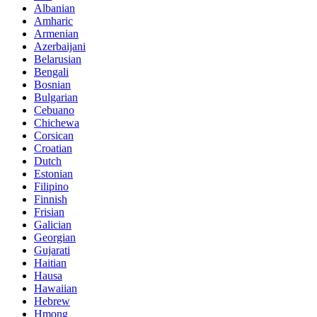
Albanian
Amharic
Armenian
Azerbaijani
Belarusian
Bengali
Bosnian
Bulgarian
Cebuano
Chichewa
Corsican
Croatian
Dutch
Estonian
Filipino
Finnish
Frisian
Galician
Georgian
Gujarati
Haitian
Hausa
Hawaiian
Hebrew
Hmong