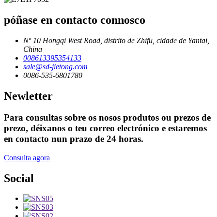
póñase en contacto connosco
Nº 10 Hongqi West Road, distrito de Zhifu, cidade de Yantai,
China
008613395354133
sale@sd-jietong.com
0086-535-6801780
Newletter
Para consultas sobre os nosos produtos ou prezos de
prezo, déixanos o teu correo electrónico e estaremos
en contacto nun prazo de 24 horas.
Consulta agora
Social