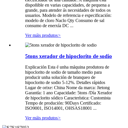
dispoñible en varias capacidades, de pequena a
grande, para atender ás necesidades de todos os
usuarios. Modelo de referencia e especificación:
modelo de cloro Naclo Qty Consumo de sal
consumo de enerxía DC ...
Ver máis produtos
>
5tons xerador de hipoclorito de sodio
Explicación Esta é unha máquina produtora de
hipoclorito de sodio de tamaño medio para
producir unha solución de branqueo de
hipoclorito de sodio 5-12%. Detalles rápidos
Lugar de orixe: China Nome da marca: Jietong
Garantía: 1 ano Capacidade: 5tons /Día Xerador
de hipoclorito sódico Característica: Customista
Tempo de produción: 90Days Certificado:
ISO9001, ISO14001, OHSAS18001 ...
Ver máis produtos
>