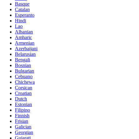
Basque
Catalan
Esperanto
Hindi
Lao
Albanian
Amharic
Armenian
Azerbaijani
Belarusian
Bengali
Bosnian
Bulgarian
Cebuano
Chichewa
Corsican
Croatian
Dutch
Estonian
Filipino
Finnish
Frisian
Galician
Georgian
Gujarati