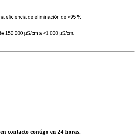
ha eficiencia de eliminación de >95 %.
 de 150 000 µS/cm a <1 000 µS/cm.
 en contacto contigo en 24 horas.