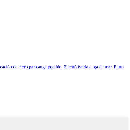
icación de cloro para auga potable
,
Electrólise da auga de mar
,
Filtro