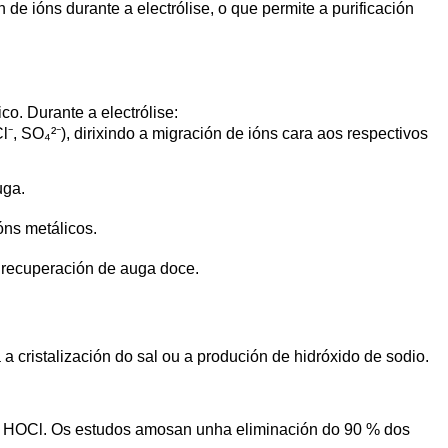
 de ións durante a electrólise, o que permite a purificación
o. Durante a electrólise:
⁻, SO₄²⁻), dirixindo a migración de ións cara aos respectivos
uga.
óns metálicos.
a recuperación de auga doce.
 cristalización do sal ou a produción de hidróxido de sodio.
 e HOCl. Os estudos amosan unha eliminación do 90 % dos