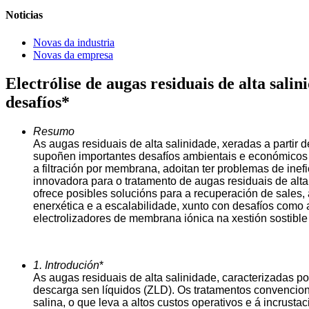
Noticias
Novas da industria
Novas da empresa
Electrólise de augas residuais de alta sal
desafíos*
Resumo
As augas residuais de alta salinidade, xeradas a partir 
supoñen importantes desafíos ambientais e económicos d
a filtración por membrana, adoitan ter problemas de ine
innovadora para o tratamento de augas residuais de alta 
ofrece posibles solucións para a recuperación de sales,
enerxética e a escalabilidade, xunto con desafíos com
electrolizadores de membrana iónica na xestión sostible
1. Introdución
*
As augas residuais de alta salinidade, caracterizadas por
descarga sen líquidos (ZLD). Os tratamentos convencion
salina, o que leva a altos custos operativos e á incrust