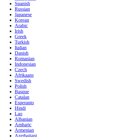
Spanish
Russian
Japanese
Korean
Arabic
Irish
Greek
Turkish
Italian
Danish
Romanian
Indonesian
Czech
Afrikaans
Swedish
Polish
Basque
Catalan
Esperanto
Hindi
Lao
Albanian
Amharic
Armenian
Azerbaijani