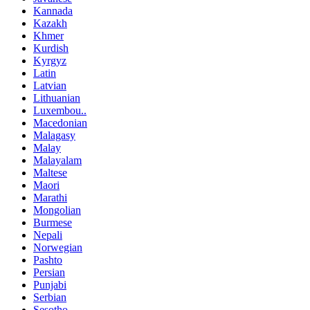
Kannada
Kazakh
Khmer
Kurdish
Kyrgyz
Latin
Latvian
Lithuanian
Luxembou..
Macedonian
Malagasy
Malay
Malayalam
Maltese
Maori
Marathi
Mongolian
Burmese
Nepali
Norwegian
Pashto
Persian
Punjabi
Serbian
Sesotho