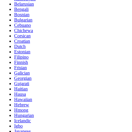
Belarusian
Bengali
Bosnian
Bulgarian
Cebuano
Chichewa
Corsican
Croatian
Dutch
Estonian
Filipino
Finnish
Frisian
Galician
Georgian
Gujarati
Haitian
Hausa
Hawaiian
Hebrew
Hmong
Hungarian
Icelandic
Igbo
Javanese