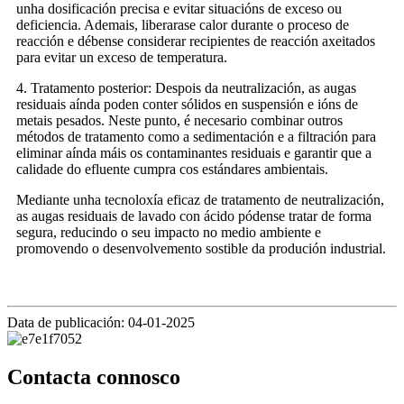
unha dosificación precisa e evitar situacións de exceso ou
deficiencia. Ademais, liberarase calor durante o proceso de
reacción e débense considerar recipientes de reacción axeitados
para evitar un exceso de temperatura.
4. Tratamento posterior: Despois da neutralización, as augas
residuais aínda poden conter sólidos en suspensión e ións de
metais pesados. Neste punto, é necesario combinar outros
métodos de tratamento como a sedimentación e a filtración para
eliminar aínda máis os contaminantes residuais e garantir que a
calidade do efluente cumpra cos estándares ambientais.
Mediante unha tecnoloxía eficaz de tratamento de neutralización,
as augas residuais de lavado con ácido pódense tratar de forma
segura, reducindo o seu impacto no medio ambiente e
promovendo o desenvolvemento sostible da produción industrial.
Data de publicación: 04-01-2025
Contacta connosco