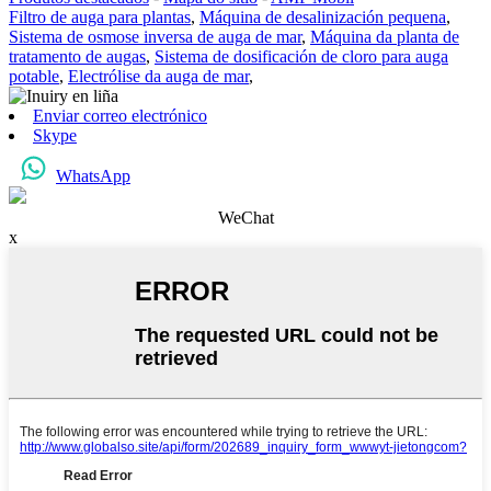
Filtro de auga para plantas
,
Máquina de desalinización pequena
,
Sistema de osmose inversa de auga de mar
,
Máquina da planta de
tratamento de augas
,
Sistema de dosificación de cloro para auga
potable
,
Electrólise da auga de mar
,
Enviar correo electrónico
Skype
WhatsApp
WeChat
x