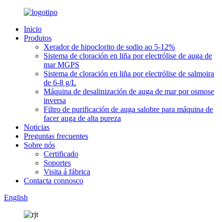
Inicio
Produtos
Xerador de hipoclorito de sodio ao 5-12%
Sistema de cloración en liña por electrólise de auga de
mar MGPS
Sistema de cloración en liña por electrólise de salmoira
de 6-8 g/L
Máquina de desalinización de auga de mar por osmose
inversa
Filtro de purificación de auga salobre para máquina de
facer auga de alta pureza
Noticias
Preguntas frecuentes
Sobre nós
Certificado
Soportes
Visita á fábrica
Contacta connosco
English