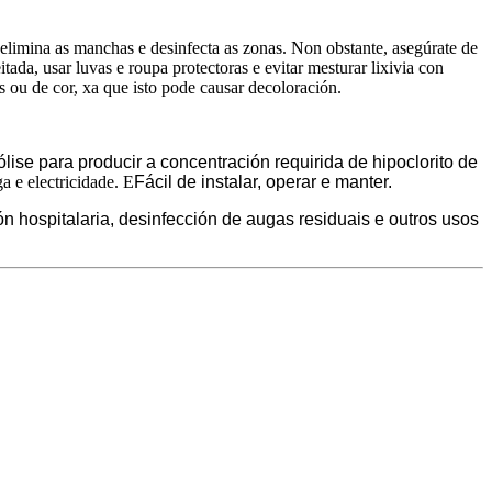
elimina as manchas e desinfecta as zonas. Non obstante, asegúrate de
itada, usar luvas e roupa protectoras e evitar mesturar lixivia con
 ou de cor, xa que isto pode causar decoloración.
lise para producir a concentración requirida de hipoclorito de
a e electricidade. E
Fácil de instalar, operar e manter.
n hospitalaria, desinfección de augas residuais e outros usos