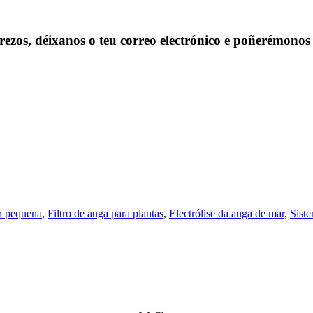
prezos, déixanos o teu correo electrónico e poñerémonos
n pequena
,
Filtro de auga para plantas
,
Electrólise da auga de mar
,
Siste