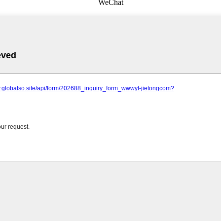
WeChat